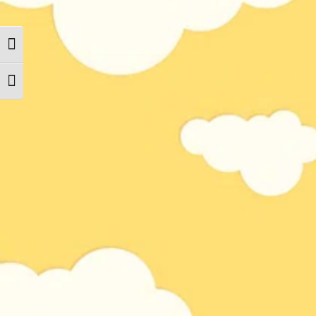
Toggle High Contrast
Toggle Font size